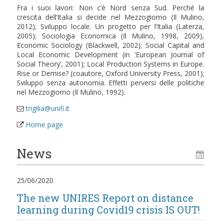
Fra i suoi lavori: Non c’è Nord senza Sud. Perché la
crescita dell’Italia si decide nel Mezzogiorno (Il Mulino,
2012); Sviluppo locale. Un progetto per l’Italia (Laterza,
2005); Sociologia Economica (Il Mulino, 1998, 2009),
Economic Sociology (Blackwell, 2002); Social Capital and
Local Economic Development (in ‘European Journal of
Social Theory’, 2001); Local Production Systems in Europe.
Rise or Demise? (coautore, Oxford University Press, 2001);
Sviluppo senza autonomia. Effetti perversi delle politiche
nel Mezzogiorno (Il Mulino, 1992).
trigilia@unifi.it
Home page
News
25/06/2020
The new UNIRES Report on distance
learning during Covid19 crisis IS OUT!