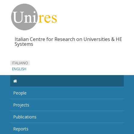
Italian Centre for Research on Universities & HE
Systems
ITALIANO
ENGLISH
People
Projects
Publications
Reports